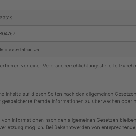
69319
804767
ermeisterfabian.de
sverfahren vor einer Verbraucherschlichtungsstelle teilzuneh
ne Inhalte auf diesen Seiten nach den allgemeinen Gesetzen
der gespeicherte fremde Informationen zu überwachen oder 
 von Informationen nach den allgemeinen Gesetzen bleiben 
tsverletzung möglich. Bei Bekanntwerden von entsprechend