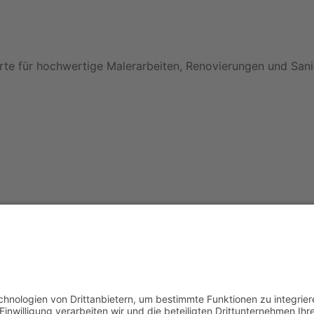
rte für hochwertige Malerarbeiten, Renovierungen und San