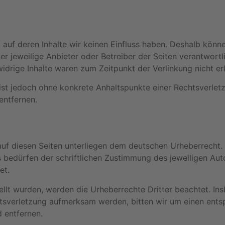
 auf deren Inhalte wir keinen Einfluss haben. Deshalb könn
 der jeweilige Anbieter oder Betreiber der Seiten verantwort
idrige Inhalte waren zum Zeitpunkt der Verlinkung nicht er
en ist jedoch ohne konkrete Anhaltspunkte einer Rechtsverl
entfernen.
 auf diesen Seiten unterliegen dem deutschen Urheberrecht. 
edürfen der schriftlichen Zustimmung des jeweiligen Autor
et.
tellt wurden, werden die Urheberrechte Dritter beachtet. In
htsverletzung aufmerksam werden, bitten wir um einen ent
 entfernen.