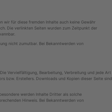
en wir für diese fremden Inhalte auch keine Gewähr
lich. Die verlinkten Seiten wurden zum Zeitpunkt der
kennbar.
etzung nicht zumutbar. Bei Bekanntwerden von
Die Vervielfältigung, Bearbeitung, Verbreitung und jede Art
s bzw. Erstellers. Downloads und Kopien dieser Seite sind
sbesondere werden Inhalte Dritter als solche
sprechenden Hinweis. Bei Bekanntwerden von